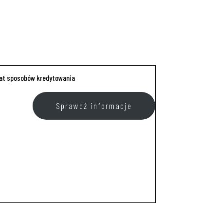
mat sposobów kredytowania
Sprawdź informacje