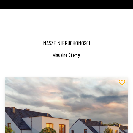
Sprawdzone oferty, jasne zasady
NASZE NIERUCHOMOŚCI
Aktualne
Oferty