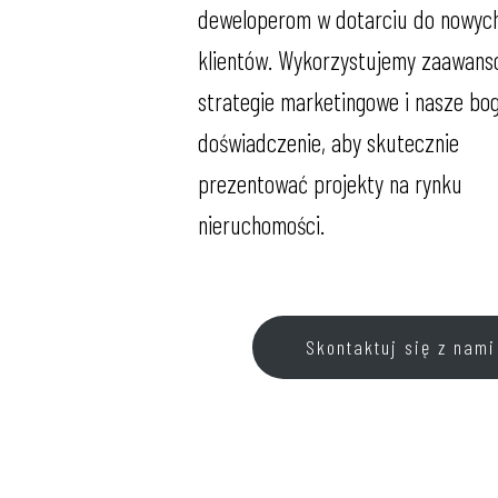
deweloperom w dotarciu do nowyc
klientów. Wykorzystujemy zaawan
strategie marketingowe i nasze bo
doświadczenie, aby skutecznie
prezentować projekty na rynku
nieruchomości.
Skontaktuj się z nami