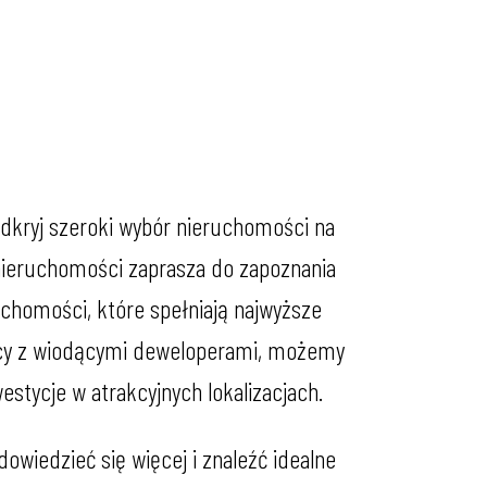
dkryj szeroki wybór nieruchomości na
nieruchomości zaprasza do zapoznania
chomości, które spełniają najwyższe
racy z wiodącymi deweloperami, możemy
stycje w atrakcyjnych lokalizacjach.
 dowiedzieć się więcej i znaleźć idealne