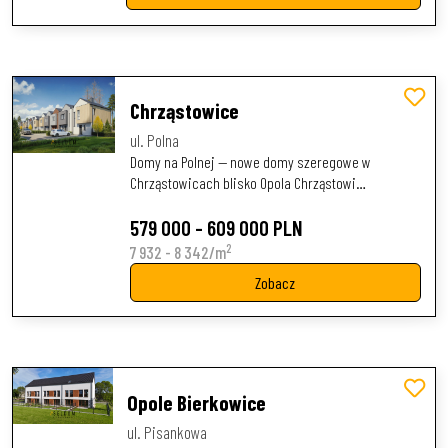
Chrząstowice
ul. Polna
Domy na Polnej — nowe domy szeregowe w
Chrząstowicach blisko Opola Chrząstowi…
579 000 - 609 000 PLN
2
7 932 - 8 342/m
Zobacz
Opole Bierkowice
ul. Pisankowa