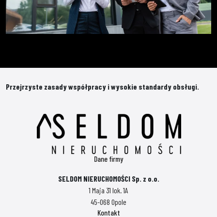
Przejrzyste zasady współpracy i wysokie standardy obsługi.
Dane firmy
SELDOM NIERUCHOMOŚCI Sp. z o.o.
1 Maja 31 lok. 1A
45-068 Opole
Kontakt