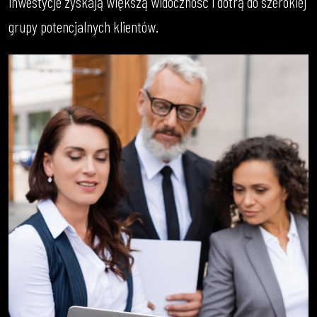
inwestycje zyskają większą widoczność i dotrą do szerokiej
grupy potencjalnych klientów.