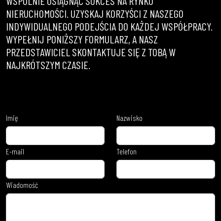
WSPÓLNIE OSIĄGNĄĆ SUKCES NA RYNKU
NIERUCHOMOŚCI. UZYSKAJ KORZYŚCI Z NASZEGO
INDYWIDUALNEGO PODEJŚCIA DO KAŻDEJ WSPÓŁPRACY.
WYPEŁNIJ PONIŻSZY FORMULARZ, A NASZ
PRZEDSTAWICIEL SKONTAKTUJE SIĘ Z TOBĄ W
NAJKRÓTSZYM CZASIE.
Imię
Nazwisko
E-mail
Telefon
Wiadomość