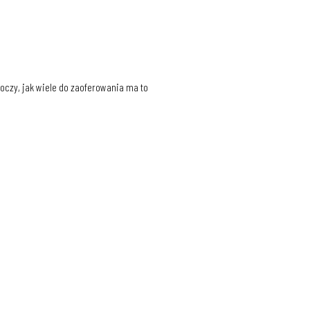
 oczy, jak wiele do zaoferowania ma to