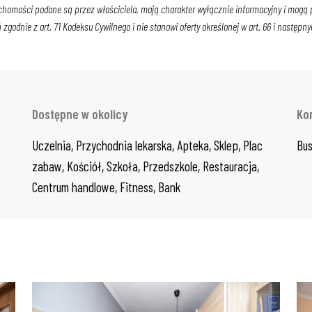
chomości podane są przez właściciela, mają charakter wyłącznie informacyjny i mogą po
godnie z art. 71 Kodeksu Cywilnego i nie stanowi oferty określonej w art. 66 i następny
Dostępne w okolicy
Ko
Uczelnia, Przychodnia lekarska, Apteka, Sklep, Plac 
Bus
zabaw, Kościół, Szkoła, Przedszkole, Restauracja, 
Centrum handlowe, Fitness, Bank