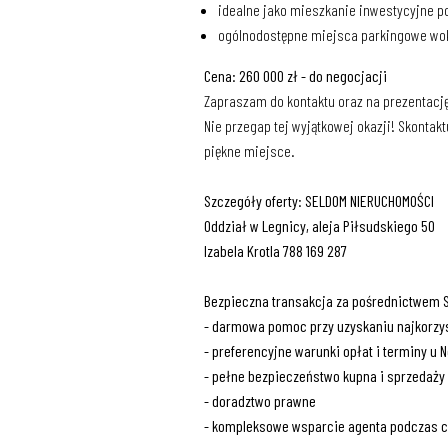
idealne jako mieszkanie inwestycyjne 
ogólnodostępne miejsca parkingowe wo
Cena: 260 000 zł - do negocjacji
Zapraszam do kontaktu oraz na prezentacj
Nie przegap tej wyjątkowej okazji! Skontakt
piękne miejsce.
Szczegóły oferty: SELDOM NIERUCHOMOŚCI
Oddział w Legnicy, aleja Piłsudskiego 50
Izabela Krotla 788 169 287
Bezpieczna transakcja za pośrednictwem 
- darmowa pomoc przy uzyskaniu najkorzys
- preferencyjne warunki opłat i terminy u 
- pełne bezpieczeństwo kupna i sprzedaży 
- doradztwo prawne
- kompleksowe wsparcie agenta podczas c