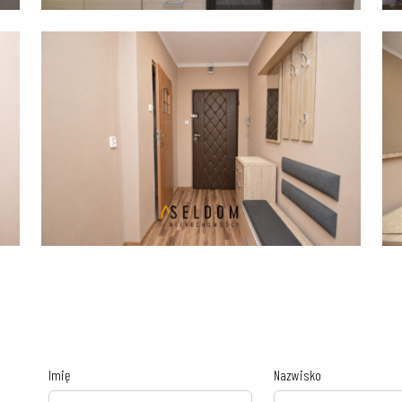
Imię
Nazwisko