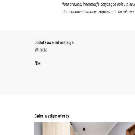
Nota prawna: Informacje dotyczące opisu nieru
nieruchomości stanowi zaproszenie do rokowań z
Dodatkowe informacje
Winda
Nie
Galeria zdjęć oferty