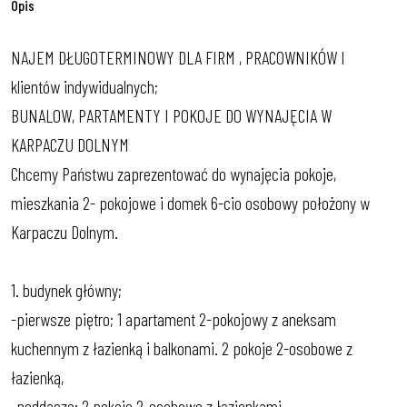
Opis
NAJEM DŁUGOTERMINOWY DLA FIRM , PRACOWNIKÓW I
klientów indywidualnych;
BUNALOW, PARTAMENTY I POKOJE DO WYNAJĘCIA W
KARPACZU DOLNYM
Chcemy Państwu zaprezentować do wynajęcia pokoje,
mieszkania 2- pokojowe i domek 6-cio osobowy położony w
Karpaczu Dolnym.
1. budynek główny;
-pierwsze piętro; 1 apartament 2-pokojowy z aneksam
kuchennym z łazienką i balkonami. 2 pokoje 2-osobowe z
łazienką,
-poddasze; 2 pokoje 2-osobowe z łazienkami,