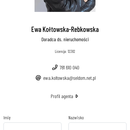
Ewa Kołtowska-Rebkowska
Doradca ds. nieruchomości
Licencja: 12382
781 610 040
ewa.koltowska@seldom.net.pl
Profil agenta
Imię
Nazwisko