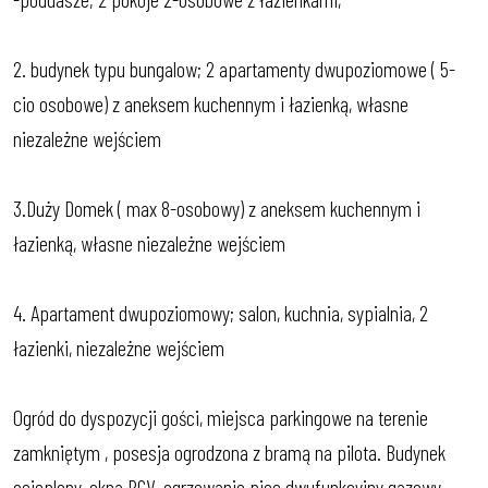
2. budynek typu bungalow; 2 apartamenty dwupoziomowe ( 5-
cio osobowe) z aneksem kuchennym i łazienką, własne
niezależne wejściem
3.Duży Domek ( max 8-osobowy) z aneksem kuchennym i
łazienką, własne niezależne wejściem
4. Apartament dwupoziomowy; salon, kuchnia, sypialnia, 2
łazienki, niezależne wejściem
Ogród do dyspozycji gości, miejsca parkingowe na terenie
zamkniętym , posesja ogrodzona z bramą na pilota. Budynek
ocieplony, okna PCV, ogrzewanie piec dwufunkcyjny gazowy.