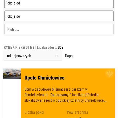
Piętro…
RYNEK PIERWOTNY
| Liczba ofert:
639
od najnowszych
Mapa
Opole Chmielowice
Dom w zabudowie bliźniaczej z garażem w
Chmielowicach - Zapraszamy!O lokalizacjiOsiedle
zlokalizowane jest w opolskiej dzielnicy Chmielowice…
Liczba pokoi
Powierzchnia
2