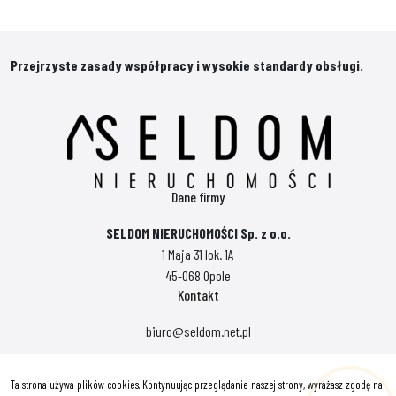
Przejrzyste zasady współpracy i wysokie standardy obsługi.
Dane firmy
SELDOM NIERUCHOMOŚCI Sp. z o.o.
1 Maja 31 lok. 1A
45-068 Opole
Kontakt
biuro@seldom.net.pl
Polityka prywatności
Ta strona używa plików cookies. Kontynuując przeglądanie naszej strony, wyrażasz zgodę na