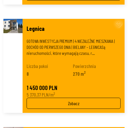
Legnica
GOTOWA INWESTYCJA PREMIUM | 4 NIEZALEŻNE MIESZKANIA |
DOCHÓD OD PIERWSZEGO DNIA | BIELANY – LEGNICASą
nieruchomości, które wymagają czasu, r…
Liczba pokoi
Powierzchnia
2
8
270 m
1 450 000 PLN
2
5 370,37 PLN/m
Zobacz