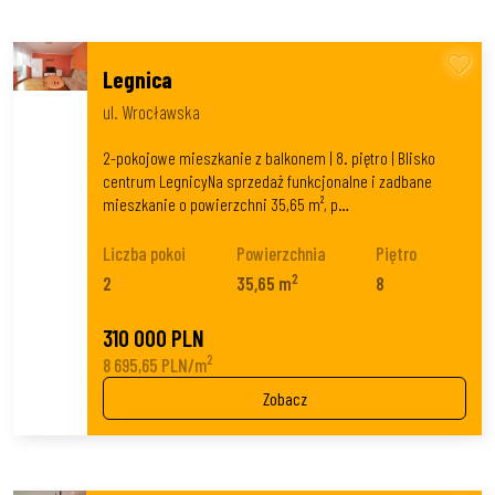
Legnica
ul. Wrocławska
2-pokojowe mieszkanie z balkonem | 8. piętro | Blisko
centrum LegnicyNa sprzedaż funkcjonalne i zadbane
mieszkanie o powierzchni 35,65 m², p…
Liczba pokoi
Powierzchnia
Piętro
2
2
35,65 m
8
310 000 PLN
2
8 695,65 PLN/m
Zobacz