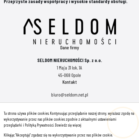
Przejrzyste zasady współpracy i wysokie standardy obsługi.
Dane firmy
SELDOM NIERUCHOMOŚCI Sp. z o.o.
1 Maja 31 lok. 1A
45-068 Opole
Kontakt
biuro@seldom.net.pl
Polityka prywatności
Ta strona używa plików cookies. Kontynuując przeglądanie naszej strony, wyrażasz zgodę na
Znajdziesz nas tu
wykorzystywanie przez nas plików cookies zgodnie z aktualnymi ustawieniami
przeglądarki i Polityką Prywatności.
Dowiedz się więcej
Klikając "Akceptuję" zgadasz się na wykorzystywanie przez nas plików cookie.