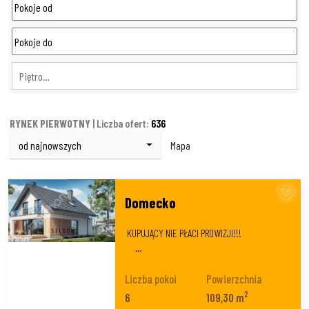
Piętro…
RYNEK PIERWOTNY
| Liczba ofert:
636
od najnowszych
Mapa
Domecko
KUPUJĄCY NIE PŁACI PROWIZJI!!!
…
Liczba pokoi
Powierzchnia
2
6
109,30 m