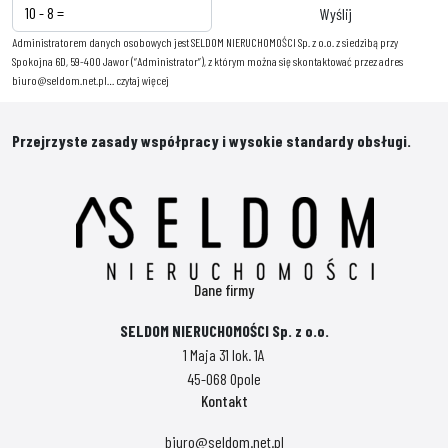
Administratorem danych osobowych jest SELDOM NIERUCHOMOŚCI Sp. z o.o. z siedzibą przy
Spokojna 6D, 59-400 Jawor (“Administrator”), z którym można się skontaktować przez adres
biuro@seldom.net.pl…
czytaj więcej
Przejrzyste zasady współpracy i wysokie standardy obsługi.
Dane firmy
SELDOM NIERUCHOMOŚCI Sp. z o.o.
1 Maja 31 lok. 1A
45-068 Opole
Kontakt
biuro@seldom.net.pl