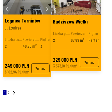
Legnica Tarninów
Budziszów Wielki
ul. Lotnicza
Liczba pokoi
Powierzchnia
Piętro
Liczba pokoi
Powierzchnia
Piętro
2
2
67,89 m
Parter
2
2
40,80 m
3
229 000 PLN
Zobacz
249 000 PLN
2
3 373,10 PLN/m
Zobacz
2
6 102,94 PLN/m
1
2