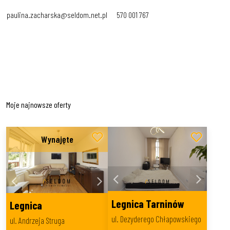
paulina.zacharska@seldom.net.pl
570 001 767
Moje najnowsze oferty
Legnica Tarninów
Legnica
ul. Dezyderego Chłapowskiego
ul. Andrzeja Struga