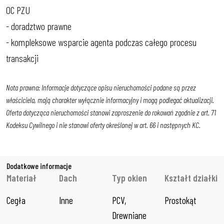
OC PZU
- doradztwo prawne
- kompleksowe wsparcie agenta podczas całego procesu
transakcji
Nota prawna: Informacje dotyczące opisu nieruchomości podane są przez
właściciela, mają charakter wyłącznie informacyjny i mogą podlegać aktualizacji.
Oferta dotycząca nieruchomości stanowi zaproszenie do rokowań zgodnie z art. 71
Kodeksu Cywilnego i nie stanowi oferty określonej w art. 66 i następnych KC.
Dodatkowe informacje
Materiał
Dach
Typ okien
Kształt działki
Cegła
Inne
PCV, 
Prostokąt
Drewniane 