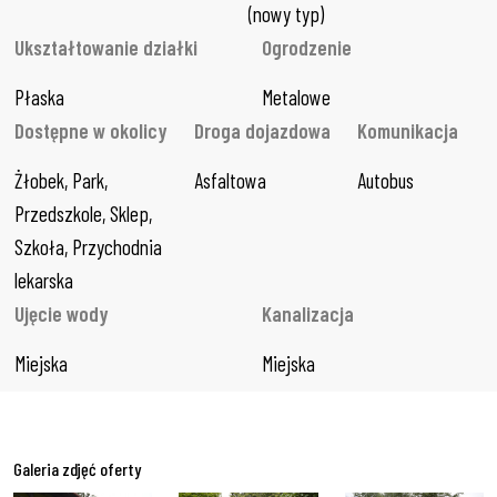
(nowy typ)
Ukształtowanie działki
Ogrodzenie
Płaska
Metalowe
Dostępne w okolicy
Droga dojazdowa
Komunikacja
Żłobek, Park, 
Asfaltowa
Autobus
Przedszkole, Sklep, 
Szkoła, Przychodnia 
lekarska
Ujęcie wody
Kanalizacja
Miejska
Miejska
Galeria zdjęć oferty