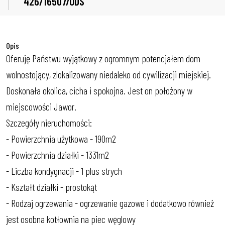
426/16507/ODS
Opis
Oferuję Państwu wyjątkowy z ogromnym potencjałem dom
wolnostojący, zlokalizowany niedaleko od cywilizacji miejskiej.
Doskonała okolica, cicha i spokojna. Jest on położony w
miejscowości Jawor.
Szczegóły nieruchomości:
- Powierzchnia użytkowa - 190m2
- Powierzchnia działki - 1331m2
- Liczba kondygnacji - 1 plus strych
- Kształt działki - prostokąt
- Rodzaj ogrzewania - ogrzewanie gazowe i dodatkowo również
jest osobna kotłownia na piec węglowy