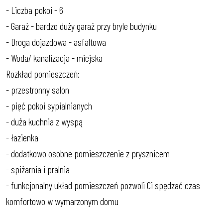
- Liczba pokoi - 6
- Garaż - bardzo duży garaż przy bryle budynku
- Droga dojazdowa - asfaltowa
- Woda/ kanalizacja - miejska
Rozkład pomieszczeń:
- przestronny salon
- pięć pokoi sypialnianych
- duża kuchnia z wyspą
- łazienka
- dodatkowo osobne pomieszczenie z prysznicem
- spiżarnia i pralnia
- funkcjonalny układ pomieszczeń pozwoli Ci spędzać czas
komfortowo w wymarzonym domu