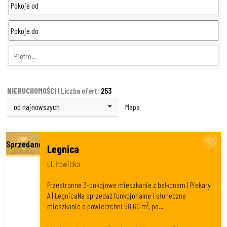
Piętro…
NIERUCHOMOŚCI
| Liczba ofert:
253
od najnowszych
Mapa
Legnica
ul. Łowicka
Przestronne 3-pokojowe mieszkanie z balkonem | Piekary
A | LegnicaNa sprzedaż funkcjonalne i słoneczne
mieszkanie o powierzchni 58,60 m², po…