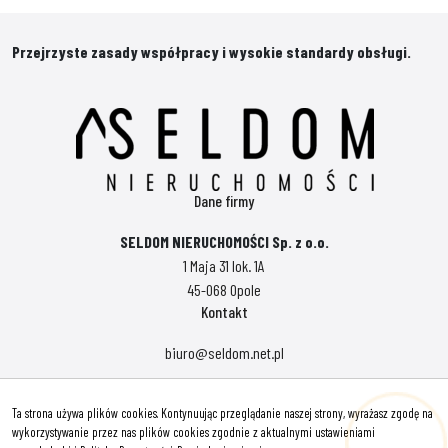
Przejrzyste zasady współpracy i wysokie standardy obsługi.
Dane firmy
SELDOM NIERUCHOMOŚCI Sp. z o.o.
1 Maja 31 lok. 1A
45-068 Opole
Kontakt
biuro@seldom.net.pl
Polityka prywatności
Ta strona używa plików cookies. Kontynuując przeglądanie naszej strony, wyrażasz zgodę na
Znajdziesz nas tu
wykorzystywanie przez nas plików cookies zgodnie z aktualnymi ustawieniami