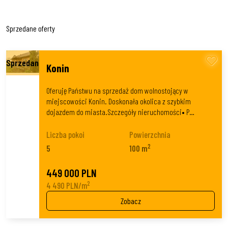
Sprzedane oferty
Konin
Oferuję Państwu na sprzedaż dom wolnostojący w
miejscowości Konin. Doskonała okolica z szybkim
dojazdem do miasta.Szczegóły nieruchomości• P…
Liczba pokoi
Powierzchnia
2
5
100 m
449 000 PLN
2
4 490 PLN/m
Zobacz