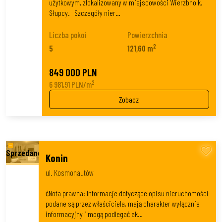
użytkowym, zlokalizowany w miejscowości Wierzbno k.
Słupcy. Szczegóły nier…
Liczba pokoi
Powierzchnia
2
5
121,60 m
849 000 PLN
2
6 981,91 PLN/m
Zobacz
Konin
ul. Kosmonautów
ćNota prawna: Informacje dotyczące opisu nieruchomości
podane są przez właściciela, mają charakter wyłącznie
informacyjny i mogą podlegać ak…