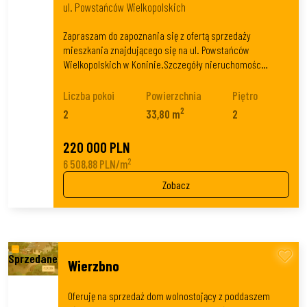
ul. Powstańców Wielkopolskich
Zapraszam do zapoznania się z ofertą sprzedaży
mieszkania znajdującego się na ul. Powstańców
Wielkopolskich w Koninie.Szczegóły nieruchomośc…
Liczba pokoi
Powierzchnia
Piętro
2
2
33,80 m
2
220 000 PLN
2
6 508,88 PLN/m
Zobacz
Wierzbno
Oferuję na sprzedaż dom wolnostojący z poddaszem