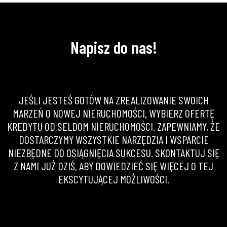
Napisz do nas!
JEŚLI JESTEŚ GOTÓW NA ZREALIZOWANIE SWOICH
MARZEŃ O NOWEJ NIERUCHOMOŚCI, WYBIERZ OFERTĘ
KREDYTU OD SELDOM NIERUCHOMOŚCI. ZAPEWNIAMY, ŻE
DOSTARCZYMY WSZYSTKIE NARZĘDZIA I WSPARCIE
NIEZBĘDNE DO OSIĄGNIĘCIA SUKCESU. SKONTAKTUJ SIĘ
Z NAMI JUŻ DZIŚ, ABY DOWIEDZIEĆ SIĘ WIĘCEJ O TEJ
EKSCYTUJĄCEJ MOŻLIWOŚCI.