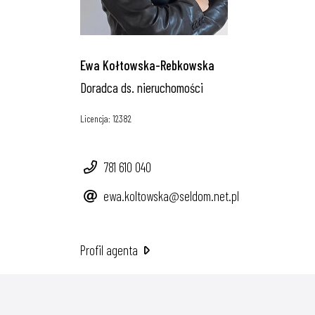
Ewa Kołtowska-Rebkowska
Doradca ds. nieruchomości
Licencja: 12382
781 610 040
ewa.koltowska@seldom.net.pl
Profil agenta