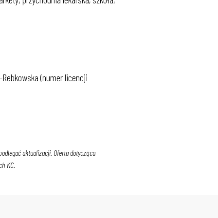
-Rebkowska (numer licencji
dlegać aktualizacji. Oferta dotycząca
ch KC.