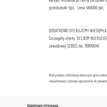
przedszkole itp). cena 469000 pln.
DODATKOWO OFERUJEMY NIEODPŁAT
Szczegóły oferty: SELDOM NIERUCHOM
zawodowej 12382), tel. 781610040
Nota prawna: Informacje dotyczące opisu nieru
nieruchomości stanowi zaproszenie do rokowań z
Dodatkowe informacje