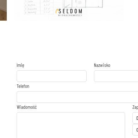
Imię
Nazwisko
Telefon
Wiadomość
Zap