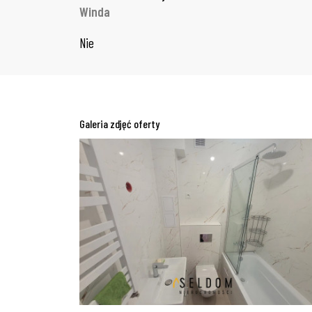
Winda
Nie
Galeria zdjęć oferty