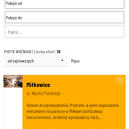
Piętro…
PIOTR WOŹNIAK
| Liczba ofert:
18
od najnowszych
Mapa
Miłkowice
ul. Wojska Polskiego
Gotowe do wprowadzenia: Przytulne, w pełni wyposażone
mieszkanie na parterze w MiłkowicachSzukasz
nieruchomości, do której wprowadzisz się b…