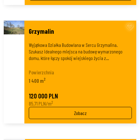
Grzymalin
Wyjątkowa Działka Budowlana w Sercu Grzymalina.
Szukasz idealnego miejsca na budowę wymarzonego
domu, które łączy spokój wiejskiego życia z…
Powierzchnia
2
1 400 m
120 000 PLN
2
85,71 PLN/m
Zobacz