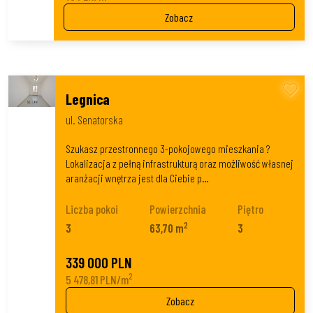
Zobacz
Legnica
ul. Senatorska
Szukasz przestronnego 3-pokojowego mieszkania ?
Lokalizacja z pełną infrastrukturą oraz możliwość własnej
aranżacji wnętrza jest dla Ciebie p…
Liczba pokoi
Powierzchnia
Piętro
2
3
63,70 m
3
339 000 PLN
2
5 478,81 PLN/m
Zobacz