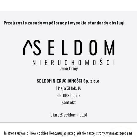
Przejrzyste zasady współpracy i wysokie standardy obsługi.
Dane firmy
SELDOM NIERUCHOMOŚCI Sp. z o.o.
1 Maja 31 lok. 1A
45-068 Opole
Kontakt
biuro@seldom.net.pl
Polityka prywatności
Ta strona używa plików cookies. Kontynuując przeglądanie naszej strony, wyrażasz zgodę na