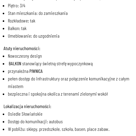
Piętro: 3/4
Stan mieszkania: do zamieszkania
Rozkładowe: tak
Balkon: tak
Umeblowanie: do uzgodnienia
Atuty nieruchomości:
Nowoczesny design
BALKON
stanowiący świetną strefę wypoczynkową
przynależna
PIWNICA
pełen dostęp do infrastruktury oraz połączenie komunikacyjne z całym
miastem
bezpieczna i spokojna okolica z terenami zielonymi wokół
Lokalizacja nieruchomości:
Osiedle Słowiańskie
Dostęp do komunikacji: autobus
W pobliżu: sklepy, przedszkole, szkoła, basen, place zabaw.