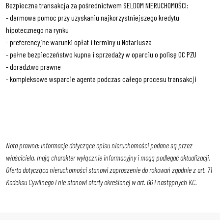
Bezpieczna transakcja za pośrednictwem SELDOM NIERUCHOMOŚCI:
- darmowa pomoc przy uzyskaniu najkorzystniejszego kredytu
hipotecznego na rynku
- preferencyjne warunki opłat i terminy u Notariusza
- pełne bezpieczeństwo kupna i sprzedaży w oparciu o polisę OC PZU
- doradztwo prawne
- kompleksowe wsparcie agenta podczas całego procesu transakcji
Nota prawna: Informacje dotyczące opisu nieruchomości podane są przez
właściciela, mają charakter wyłącznie informacyjny i mogą podlegać aktualizacji.
Oferta dotycząca nieruchomości stanowi zaproszenie do rokowań zgodnie z art. 71
Kodeksu Cywilnego i nie stanowi oferty określonej w art. 66 i następnych KC.