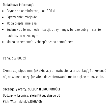
Dodatkowe informacje:
Czynsz do administracji: ok. 900 zł
Ogrzewanie: miejskie
Woda ciepła: miejska
Budynek po termomodernizacji, utrzymany w bardzo dobrym stanie
techniczno-wizualnym
Klatka po remoncie, zabezpieczona domofonem
Cena: 369 000 zł
Skontaktuj się ze mną już dziś, aby umówić się na prezentację i przekonać
się na własne oczy, jak wiele do zaoferowania ma to piękne mieszkanie.
Szczegóły oferty: SELDOM NIERUCHOMOŚCI
Oddział w Legnicy, aleja Piłsudskiego 50
Piotr Woźniak tel. 530707105