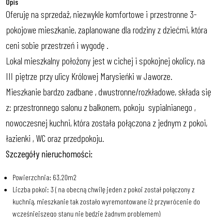
Opis
Oferuję na sprzedaż, niezwykle komfortowe i przestronne 3-
pokojowe mieszkanie, zaplanowane dla rodziny z dziećmi, która
ceni sobie przestrzeń i wygodę .
Lokal mieszkalny położony jest w cichej i spokojnej okolicy, na
III piętrze przy ulicy Królowej Marysieńki w Jaworze.
Mieszkanie bardzo zadbane , dwustronne/rozkładowe, składa się
z: przestronnego salonu z balkonem, pokoju sypialnianego ,
nowoczesnej kuchni, która została połączona z jednym z pokoi,
łazienki , WC oraz przedpokoju.
Szczegóły nieruchomości:
Powierzchnia: 63,20m2
Liczba pokoi: 3 ( na obecną chwilę jeden z pokoi został połączony z
kuchnią, mieszkanie tak zostało wyremontowane iż przywrócenie do
wcześniejszego stanu nie będzie żadnym problemem)