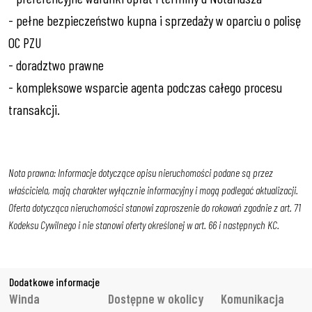
- pełne bezpieczeństwo kupna i sprzedaży w oparciu o polisę
OC PZU
- doradztwo prawne
- kompleksowe wsparcie agenta podczas całego procesu
transakcji.
Nota prawna: Informacje dotyczące opisu nieruchomości podane są przez
właściciela, mają charakter wyłącznie informacyjny i mogą podlegać aktualizacji.
Oferta dotycząca nieruchomości stanowi zaproszenie do rokowań zgodnie z art. 71
Kodeksu Cywilnego i nie stanowi oferty określonej w art. 66 i następnych KC.
Dodatkowe informacje
Winda
Dostępne w okolicy
Komunikacja