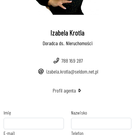
Izabela Krotla
Doradca ds. NIeruchomości
788 169 287
izabela.krotla@seldom.net.pl
Profil agenta
Imię
Nazwisko
E-mail
Telefon