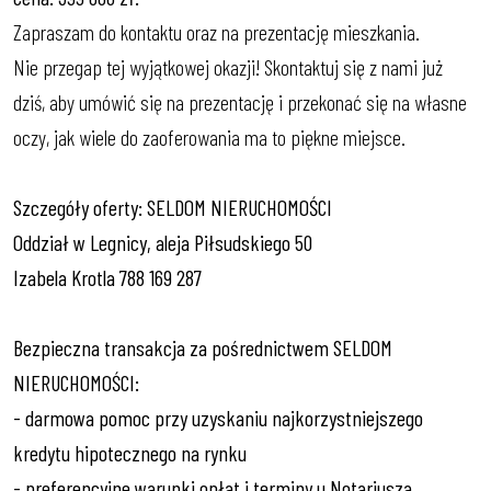
Zapraszam do kontaktu oraz na prezentację mieszkania.
Nie przegap tej wyjątkowej okazji! Skontaktuj się z nami już
dziś, aby umówić się na prezentację i przekonać się na własne
oczy, jak wiele do zaoferowania ma to piękne miejsce.
Szczegóły oferty: SELDOM NIERUCHOMOŚCI
Oddział w Legnicy, aleja Piłsudskiego 50
Izabela Krotla 788 169 287
Bezpieczna transakcja za pośrednictwem SELDOM
NIERUCHOMOŚCI:
- darmowa pomoc przy uzyskaniu najkorzystniejszego
kredytu hipotecznego na rynku
- preferencyjne warunki opłat i terminy u Notariusza