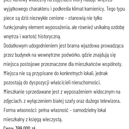
wyjątkowego charakteru i podkreśla klimat kamienicy. Tego typu
piece są dziś niezwykle cenione – stanowią nie tylko
funkcjonalny element wyposażenia, ale również unikalną ozdobę
wnętrza i wartość historyczną.
Dodatkowym udogodnieniem jest brama wjazdowa prowadząca
przez budynek na wewnętrzne podwórko, gdzie znajdują się
miejsca postojowe przeznaczone dla mieszkańców wspólnoty.
Miejsca nie są przypisane do konkretnych lokali, jednak
pozostają do dyspozycji właścicieli nieruchomości.
Mieszkanie sprzedawane jest z wyposażeniem widocznym na
zdjęciach, z wyłączeniem białej szafy oraz dużego telewizora.
Forma własności: pełna własność – samodzielny lokal
mieszkalny z księgą wieczystą.
Cena: 399 000 zł.