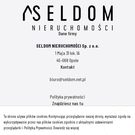
Dane firmy
SELDOM NIERUCHOMOŚCI Sp. z o.o.
1 Maja 31 lok. 1A
45-068 Opole
Kontakt
biuro@seldom.net.pl
Polityka prywatności
Znajdziesz nas tu
Ta strona używa plików cookies. Kontynuując przeglądanie naszej strony, wyrażasz zgodę na
wykorzystywanie przez nas plików cookies zgodnie z aktualnymi ustawieniami
przeglądarki i Polityką Prywatności.
Dowiedz się więcej
Hej! Chętnie Ci pomogę