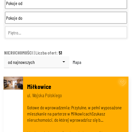
Piętro…
NIERUCHOMOŚCI
| Liczba ofert:
51
od najnowszych
Mapa
Miłkowice
ul. Wojska Polskiego
Gotowe do wprowadzenia: Przytulne, w pełni wyposażone
mieszkanie na parterze w MiłkowicachSzukasz
nieruchomości, do której wprowadzisz się b…