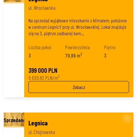
ul. Wrocławska
Na sprzedaż wyjątkowe mieszkanie z klimatem, położone
w centrum LegnicY przy ul. Wrocławskiej. Lokal znajduje
się na 3. piętrze zadbanej kam…
Liczba pokoi
Powierzchnia
Piętro
2
3
70,86 m
3
399 000 PLN
2
5 630,82 PLN/m
Zobacz
Legnica
ul. Chojnowska