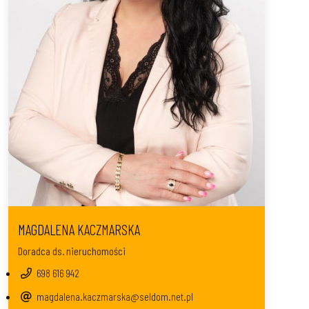
MAGDALENA KACZMARSKA
Doradca ds. nieruchomości
698 616 942
magdalena.kaczmarska@seldom.net.pl