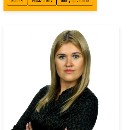
Kontakt
Pokaż oferty
Oferty sprzedane