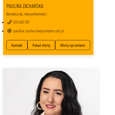
PAULINA ZACHARSKA
Doradca ds. nieruchomości
570 001 767
paulina.zacharska@seldom.net.pl
Kontakt
Pokaż oferty
Oferty sprzedane