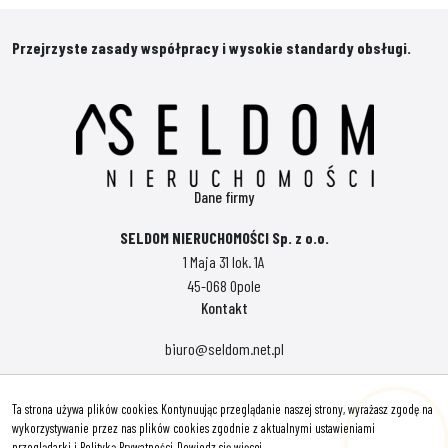
Przejrzyste zasady współpracy i wysokie standardy obsługi.
Dane firmy
SELDOM NIERUCHOMOŚCI Sp. z o.o.
1 Maja 31 lok. 1A
45-068 Opole
Kontakt
biuro@seldom.net.pl
Polityka prywatności
Ta strona używa plików cookies. Kontynuując przeglądanie naszej strony, wyrażasz zgodę na
Znajdziesz nas tu
wykorzystywanie przez nas plików cookies zgodnie z aktualnymi ustawieniami
przeglądarki i Polityką Prywatności.
Dowiedz się więcej