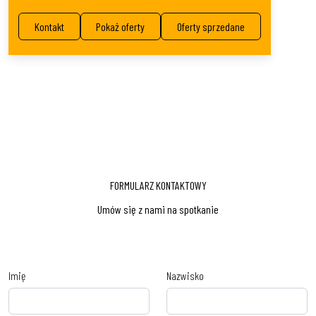
Kontakt
Pokaż oferty
Oferty sprzedane
FORMULARZ KONTAKTOWY
Umów się z nami na spotkanie
Imię
Nazwisko